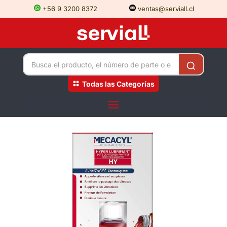
+56 9 3200 8372
ventas@serviall.cl
Todas las Categorías