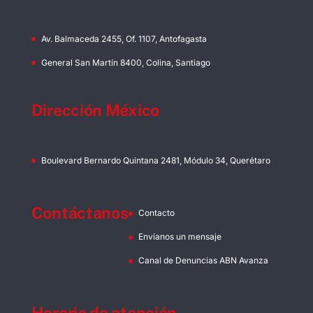
Av. Balmaceda 2455, Of. 1107, Antofagasta
General San Martín 8400, Colina, Santiago
Dirección México
Boulevard Bernardo Quintana 2481, Módulo 34, Querétaro
Contáctanos
Contacto
Envíanos un mensaje
Canal de Denuncias ABN Avanza
Horario de atención