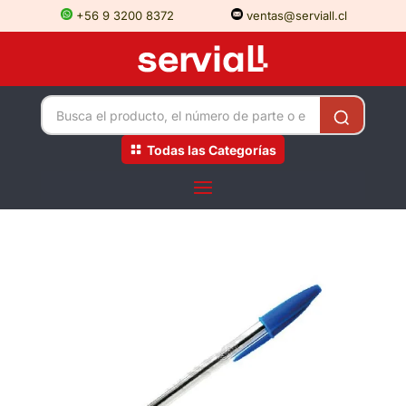
+56 9 3200 8372
ventas@serviall.cl
Todas las Categorías