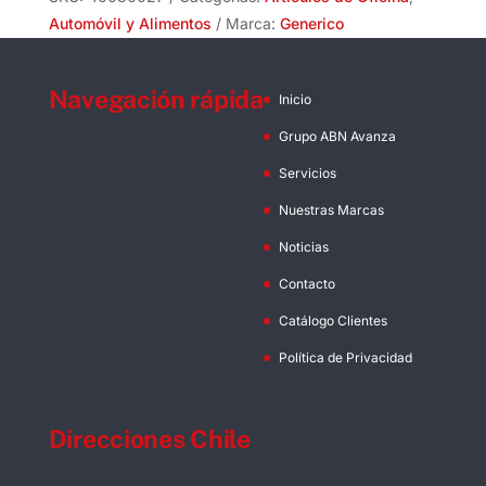
Automóvil y Alimentos
Marca:
Generico
Navegación rápida
Inicio
Grupo ABN Avanza
Servicios
Nuestras Marcas
Noticias
Contacto
Catálogo Clientes
Política de Privacidad
Direcciones Chile