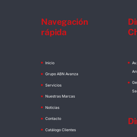
Navegación
Di
rápida
Ch
Inicio
Av
An
Grupo ABN Avanza
Ge
Servicios
Sa
Nuestras Marcas
Noticias
Di
Contacto
Catálogo Clientes