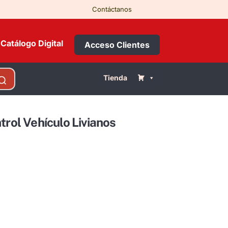
Contáctanos
Catálogo Digital
Acceso Clientes
Tienda
trol Vehículo Livianos