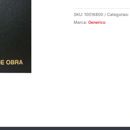
(Formato
Nuevo)
SKU:
10016800
Categorías:
cantidad
Marca:
Generico