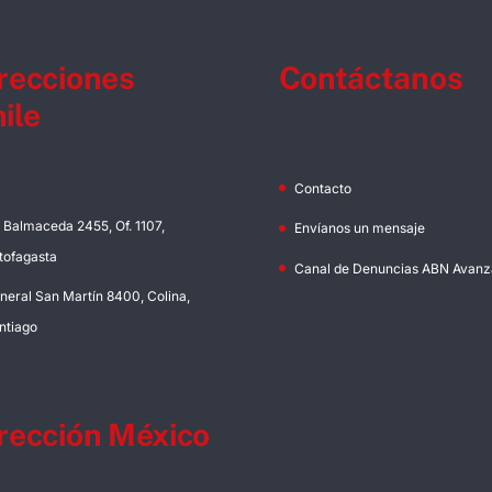
recciones
Contáctanos
ile
Contacto
. Balmaceda 2455, Of. 1107,
Envíanos un mensaje
tofagasta
Canal de Denuncias ABN Avanz
neral San Martín 8400, Colina,
ntiago
rección México