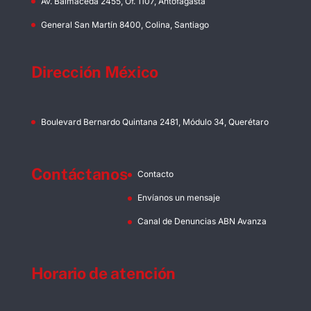
Av. Balmaceda 2455, Of. 1107, Antofagasta
General San Martín 8400, Colina, Santiago
Dirección México
Boulevard Bernardo Quintana 2481, Módulo 34, Querétaro
Contáctanos
Contacto
Envíanos un mensaje
Canal de Denuncias ABN Avanza
Horario de atención