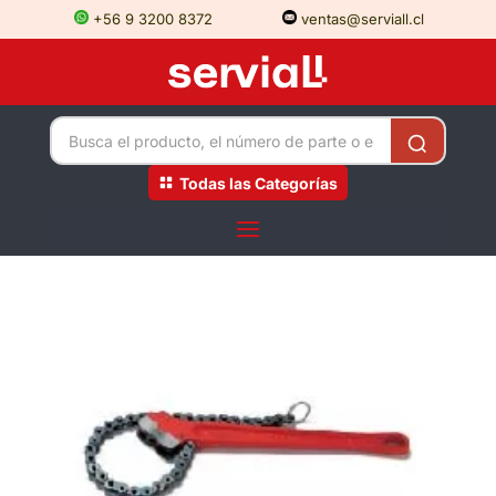
+56 9 3200 8372
ventas@serviall.cl
Todas las Categorías