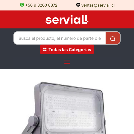
+56 9 3200 8372
ventas@serviall.cl
Todas las Categorías