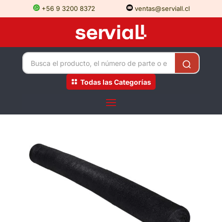
+56 9 3200 8372
ventas@serviall.cl
Todas las Categorías