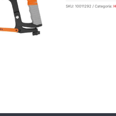
SKU:
10011292
Categoría:
H