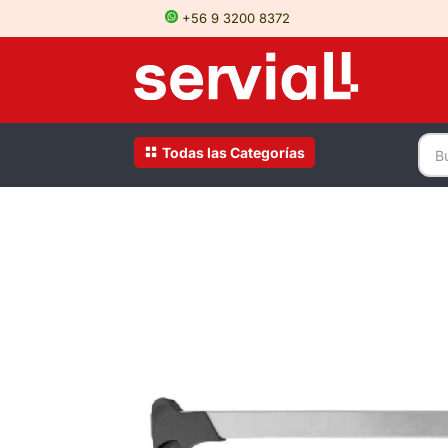
+56 9 3200 8372
Todas las Categorías