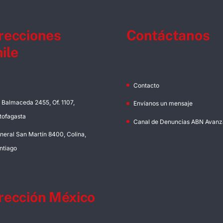
recciones
Contáctanos
ile
Contacto
. Balmaceda 2455, Of. 1107,
Envíanos un mensaje
tofagasta
Canal de Denuncias ABN Avanz
neral San Martín 8400, Colina,
ntiago
rección México