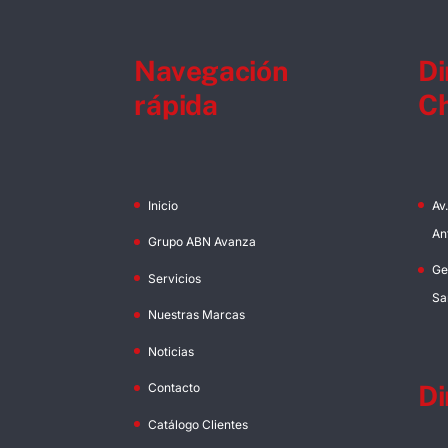
Navegación
Di
rápida
Ch
Inicio
Av
An
Grupo ABN Avanza
Ge
Servicios
Sa
Nuestras Marcas
Noticias
Di
Contacto
Catálogo Clientes