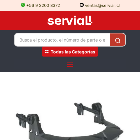
+56 9 3200 8372
ventas@serviall.cl
Todas las Categorías