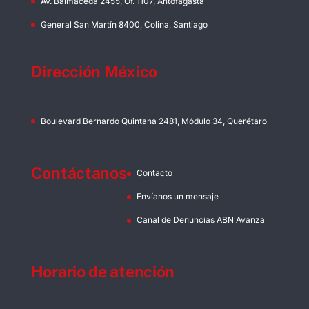
Av. Balmaceda 2455, Of. 1107, Antofagasta
General San Martín 8400, Colina, Santiago
Dirección México
Boulevard Bernardo Quintana 2481, Módulo 34, Querétaro
Contáctanos
Contacto
Envíanos un mensaje
Canal de Denuncias ABN Avanza
Horario de atención