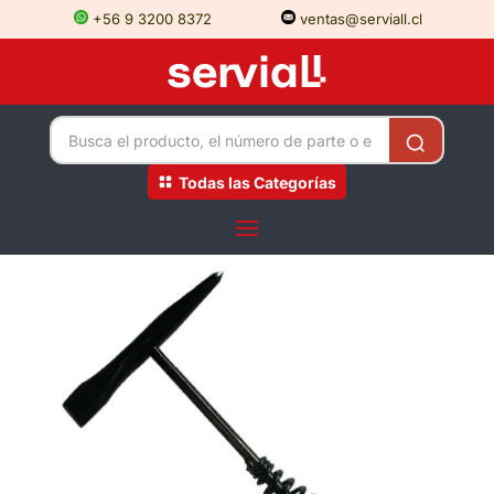
+56 9 3200 8372
ventas@serviall.cl
Todas las Categorías