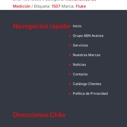
Medición
Etiqueta:
1507
Marca:
Fluke
Navegación rápida
Inicio
Grupo ABN Avanza
Servicios
Nuestras Marcas
Noticias
Contacto
Catálogo Clientes
Política de Privacidad
Direcciones Chile