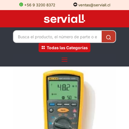
+56 9 3200 8372
ventas@serviall.cl
Todas las Categorías