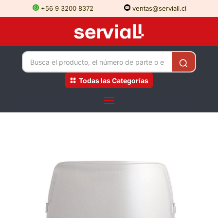
+56 9 3200 8372
ventas@serviall.cl
Todas las Categorías