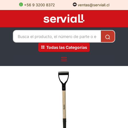
+56 9 3200 8372
ventas@serviall.cl
Todas las Categorías