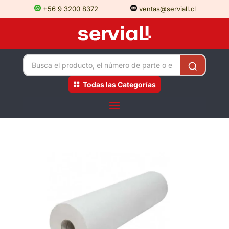
+56 9 3200 8372
ventas@serviall.cl
Todas las Categorías