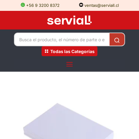
+56 9 3200 8372
ventas@serviall.cl
Todas las Categorías