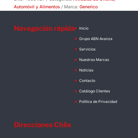
Automóvil y Alimentos
Marca:
Generico
Navegación rápida
Inicio
Grupo ABN Avanza
Servicios
Nuestras Marcas
Noticias
Contacto
Catálogo Clientes
Política de Privacidad
Direcciones Chile