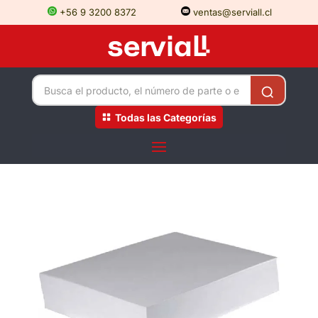
+56 9 3200 8372
ventas@serviall.cl
Todas las Categorías