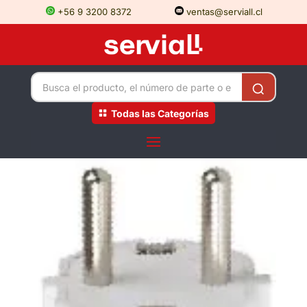
+56 9 3200 8372
ventas@serviall.cl
Todas las Categorías