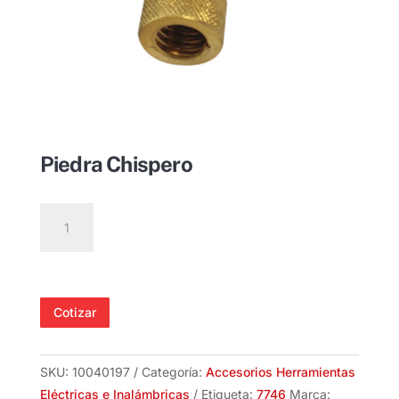
Piedra Chispero
Piedra
Chispero
cantidad
Cotizar
SKU:
10040197
Categoría:
Accesorios Herramientas
Eléctricas e Inalámbricas
Etiqueta:
7746
Marca: