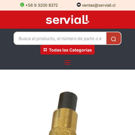
+56 9 3200 8372
ventas@serviall.cl
Todas las Categorías