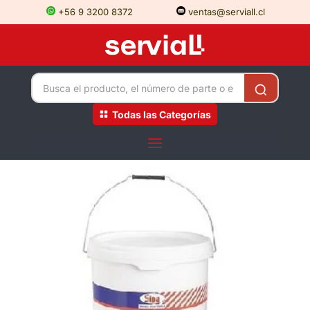
+56 9 3200 8372
ventas@serviall.cl
Todas las Categorías