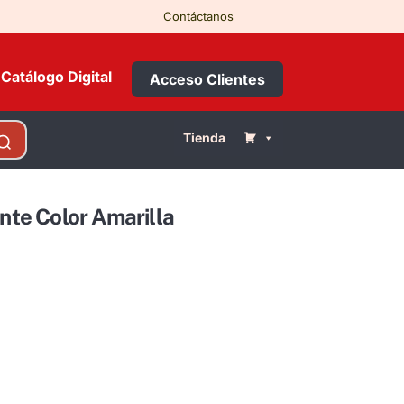
Contáctanos
Catálogo Digital
Acceso Clientes
Tienda
ante Color Amarilla