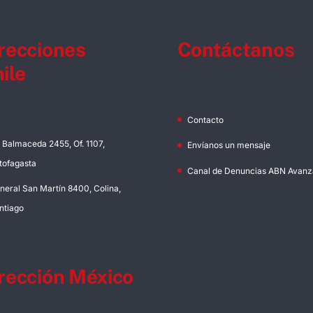
recciones
Contáctanos
ile
Contacto
. Balmaceda 2455, Of. 1107,
Envíanos un mensaje
tofagasta
Canal de Denuncias ABN Avanz
neral San Martín 8400, Colina,
ntiago
rección México