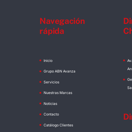
Navegación
Di
rápida
Ch
Inicio
Av
An
Grupo ABN Avanza
Ge
Servicios
Sa
Nuestras Marcas
Noticias
Di
Contacto
Catálogo Clientes