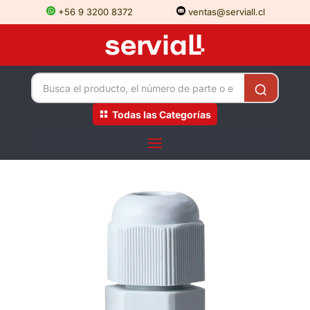
+56 9 3200 8372
ventas@serviall.cl
Todas las Categorías