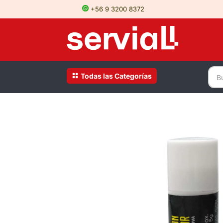
+56 9 3200 8372
Todas las Categorías