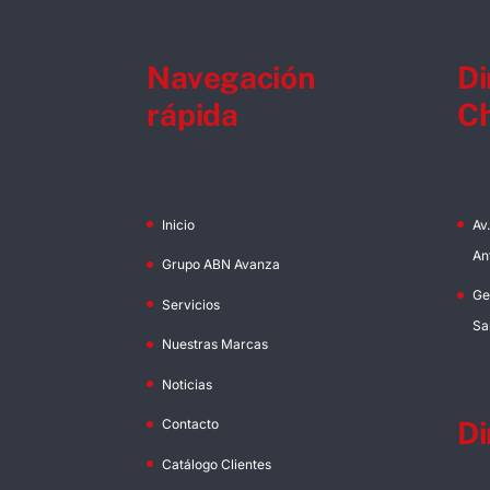
Navegación
Di
rápida
Ch
Inicio
Av
An
Grupo ABN Avanza
Ge
Servicios
Sa
Nuestras Marcas
Noticias
Di
Contacto
Catálogo Clientes