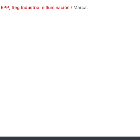
:
EPP
,
Seg Industrial e Iluminación
Marca: