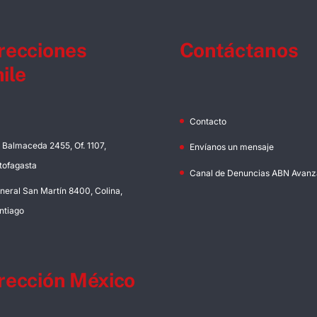
recciones
Contáctanos
ile
Contacto
. Balmaceda 2455, Of. 1107,
Envíanos un mensaje
tofagasta
Canal de Denuncias ABN Avanz
neral San Martín 8400, Colina,
ntiago
rección México