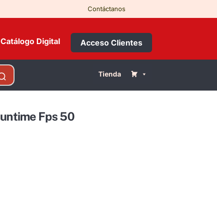
Contáctanos
Catálogo Digital
Acceso Clientes
Tienda
Suntime Fps 50