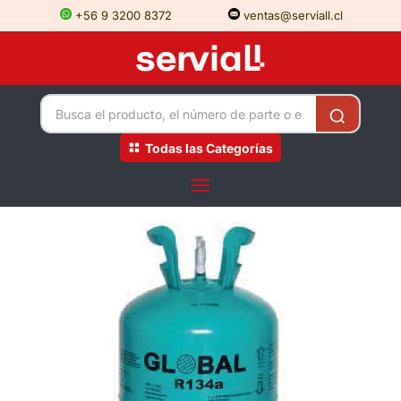
+56 9 3200 8372
ventas@serviall.cl
Todas las Categorías