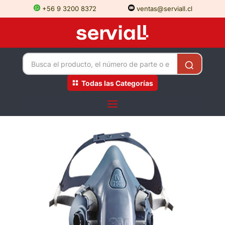
+56 9 3200 8372
ventas@serviall.cl
Todas las Categorías