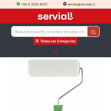
+56 9 3200 8372
ventas@serviall.cl
Todas las Categorías