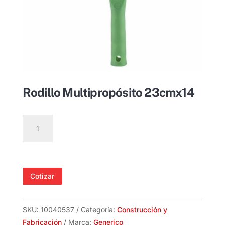
Rodillo Multipropósito 23cmx14
Rodillo
Multipropósito
23cmx14
cantidad
Cotizar
SKU:
10040537
Categoría:
Construcción y
Fabricación
Marca:
Generico