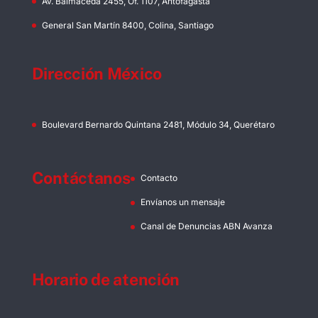
Av. Balmaceda 2455, Of. 1107, Antofagasta
General San Martín 8400, Colina, Santiago
Dirección México
Boulevard Bernardo Quintana 2481, Módulo 34, Querétaro
Contáctanos
Contacto
Envíanos un mensaje
Canal de Denuncias ABN Avanza
Horario de atención