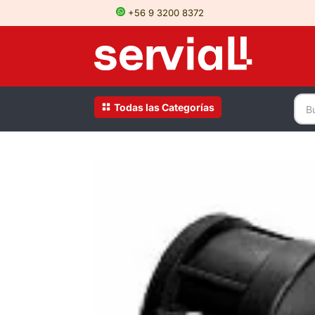
+56 9 3200 8372
Todas las Categorías