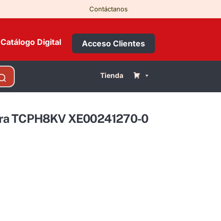
Contáctanos
Catálogo Digital
Acceso Clientes
Tienda
bra TCPH8KV XE00241270-0