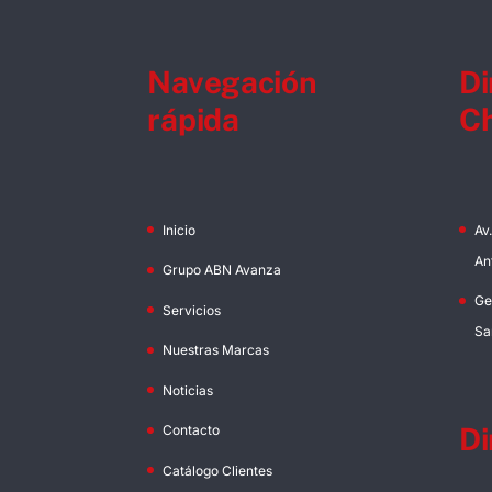
Navegación
Di
rápida
Ch
Inicio
Av
An
Grupo ABN Avanza
Ge
Servicios
Sa
Nuestras Marcas
Noticias
Di
Contacto
Catálogo Clientes