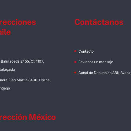
recciones
Contáctanos
ile
Contacto
. Balmaceda 2455, Of. 1107,
Envíanos un mensaje
tofagasta
Canal de Denuncias ABN Avanz
neral San Martín 8400, Colina,
ntiago
rección México