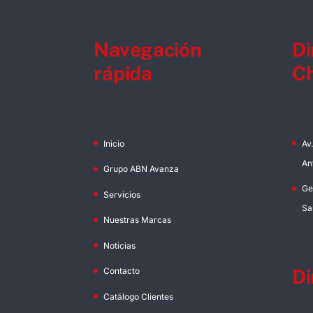
Navegación
Di
rápida
Ch
Inicio
Av
An
Grupo ABN Avanza
Ge
Servicios
Sa
Nuestras Marcas
Noticias
Di
Contacto
Catálogo Clientes