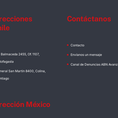
recciones
Contáctanos
ile
Contacto
. Balmaceda 2455, Of. 1107,
Envíanos un mensaje
tofagasta
Canal de Denuncias ABN Avanz
neral San Martín 8400, Colina,
ntiago
rección México