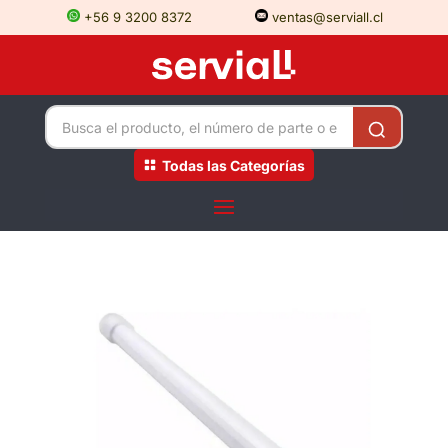
+56 9 3200 8372
ventas@serviall.cl
Todas las Categorías