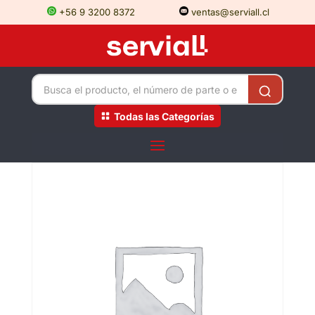
+56 9 3200 8372
ventas@serviall.cl
Todas las Categorías