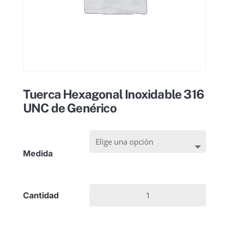
Tuerca Hexagonal Inoxidable 316
UNC de Genérico
Medida
Tuerca
Hexagonal
Inoxidable
316