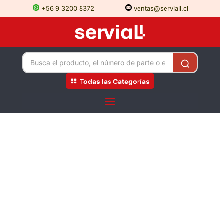
+56 9 3200 8372
ventas@serviall.cl
Todas las Categorías
Registro sorteo FESIN-
Serviall