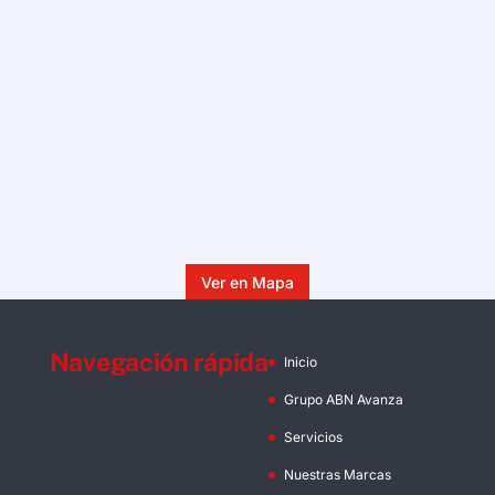
Ver en Mapa
Navegación rápida
Inicio
Grupo ABN Avanza
Servicios
Nuestras Marcas