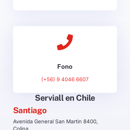

Fono
(+56) 9 4046 6607
Serviall en Chile
Santiago
Avenida General San Martin 8400,
Colina