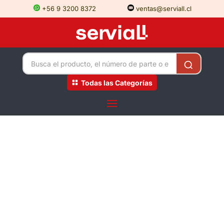
+56 9 3200 8372
ventas@serviall.cl
Todas las Categorías
Registro concurso
finalizado