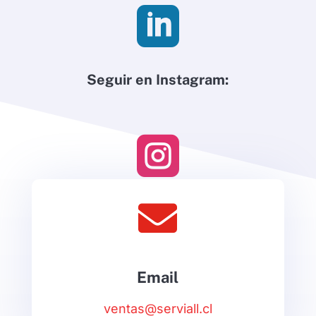

Seguir en Instagram:


Email
ventas@serviall.cl