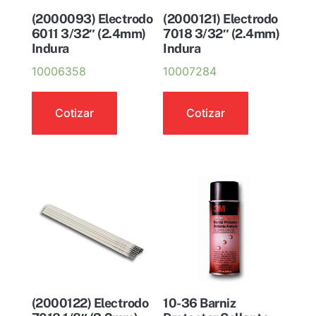
(2000093) Electrodo
(2000121) Electrodo
6011 3/32″ (2.4mm)
7018 3/32″ (2.4mm)
Indura
Indura
10006358
10007284
Cotizar
Cotizar
(2000122) Electrodo
10-36 Barniz