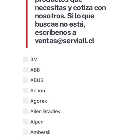
necesitas y cotiza con
nosotros. Si lo que
buscas no está,
escríbenos a
ventas@serviall.cl
3M
ABB
ABUS
Action
Agorex
Allen Bradley
Alpen
Ambersil