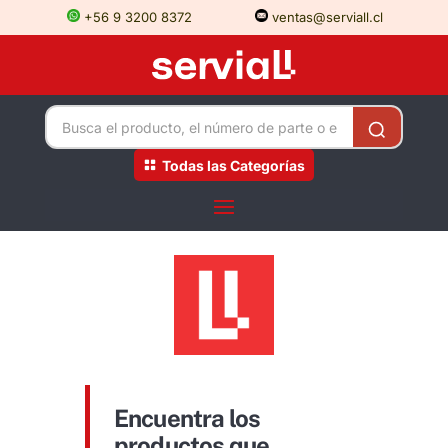
+56 9 3200 8372
ventas@serviall.cl
Todas las Categorías
Encuentra los
productos que