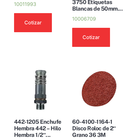
3750 Etiquetas
10011993
Blancas de 50mm...
10006709
Cotizar
Cotizar
442-1205 Enchufe
60-4100-1164-1
Hembra 442 – Hilo
Disco Roloc de 2″
Hembra 1/2″...
Grano 36 3M