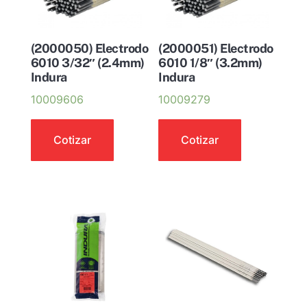
(2000050) Electrodo
(2000051) Electrodo
6010 3/32″ (2.4mm)
6010 1/8″ (3.2mm)
Indura
Indura
10009606
10009279
Cotizar
Cotizar