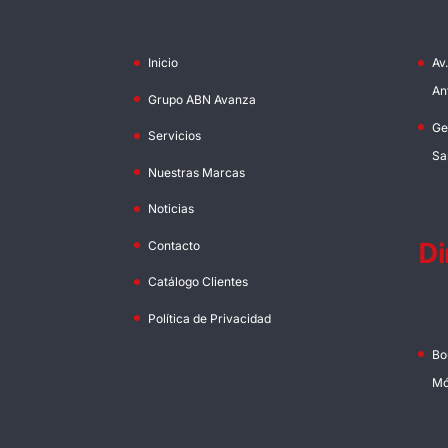
Inicio
Av
An
Grupo ABN Avanza
Ge
Servicios
Sa
Nuestras Marcas
Noticias
Di
Contacto
Catálogo Clientes
Política de Privacidad
Bo
Mó