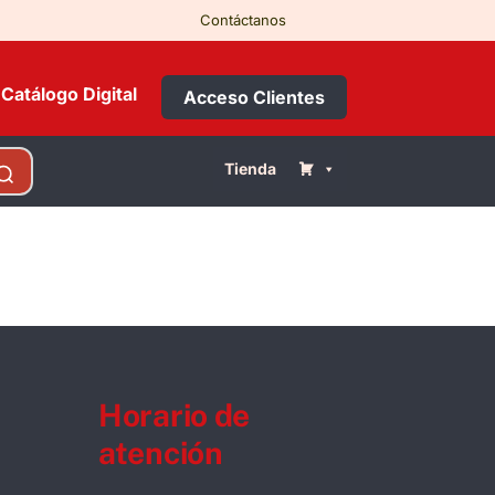
Contáctanos
Catálogo Digital
Acceso Clientes
Tienda
Horario de
atención