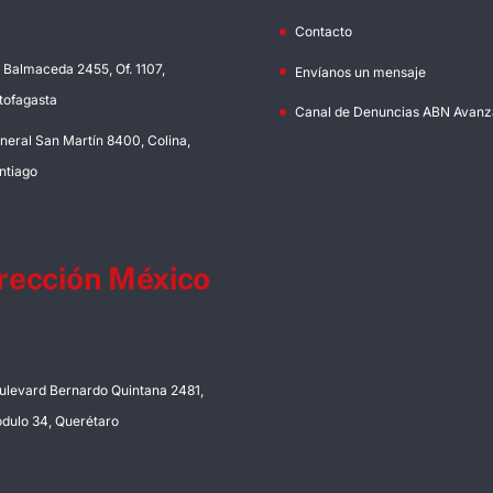
Contacto
. Balmaceda 2455, Of. 1107,
Envíanos un mensaje
tofagasta
Canal de Denuncias ABN Avanz
neral San Martín 8400, Colina,
ntiago
rección México
ulevard Bernardo Quintana 2481,
dulo 34, Querétaro