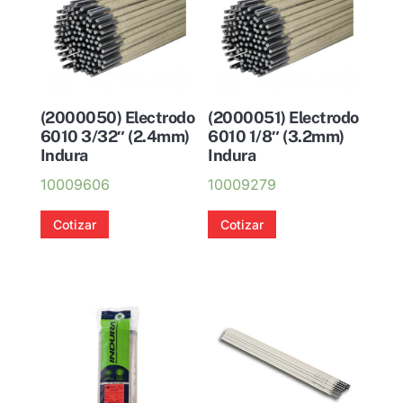
(2000050) Electrodo
(2000051) Electrodo
6010 3/32″ (2.4mm)
6010 1/8″ (3.2mm)
Indura
Indura
10009606
10009279
Cotizar
Cotizar