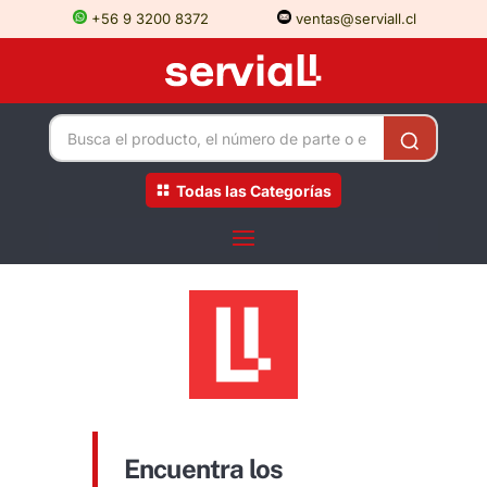
+56 9 3200 8372
ventas@serviall.cl
Todas las Categorías
Encuentra los