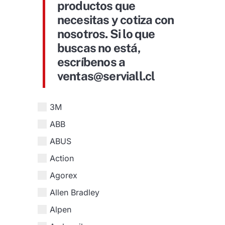
productos que
necesitas y cotiza con
nosotros. Si lo que
buscas no está,
escríbenos a
ventas@serviall.cl
3M
ABB
ABUS
Action
Agorex
Allen Bradley
Alpen