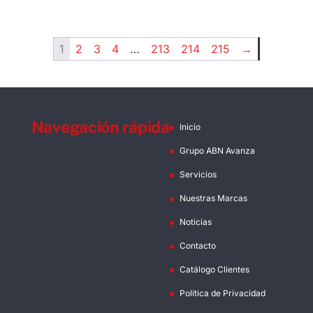
1
2
3
4
…
213
214
215
→
Navegación rápida
Inicio
Grupo ABN Avanza
Servicios
Nuestras Marcas
Noticias
Contacto
Catálogo Clientes
Política de Privacidad