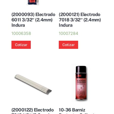
(2000093) Electrodo
(2000121) Electrodo
6011 3/32″ (2.4mm)
7018 3/32″ (2.4mm)
Indura
Indura
10006358
10007284
Cotizar
Cotizar
(2000122) Electrodo
10-36 Barniz