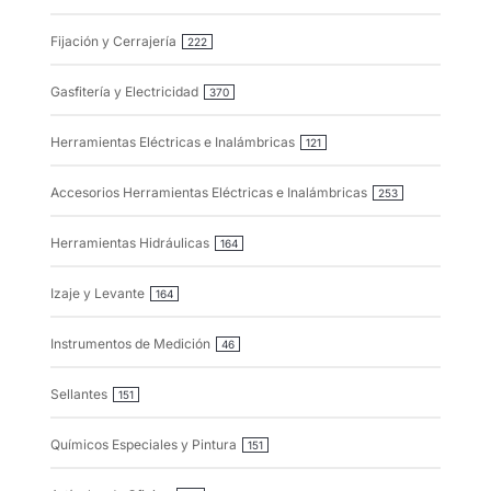
Fijación y Cerrajería
222
Gasfitería y Electricidad
370
Herramientas Eléctricas e Inalámbricas
121
Accesorios Herramientas Eléctricas e Inalámbricas
253
Herramientas Hidráulicas
164
Izaje y Levante
164
Instrumentos de Medición
46
Sellantes
151
Químicos Especiales y Pintura
151