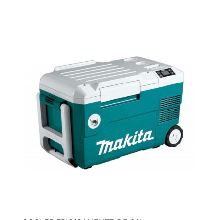
Ficha técnica