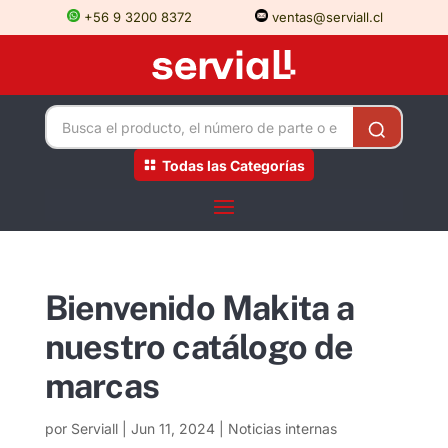
+56 9 3200 8372
ventas@serviall.cl
Todas las Categorías
Bienvenido Makita a
nuestro catálogo de
marcas
por
Serviall
|
Jun 11, 2024
|
Noticias internas