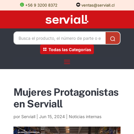
+56 9 3200 8372
ventas@serviall.cl
Todas las Categorías
Mujeres Protagonistas
en Serviall
por
Serviall
|
Jun 15, 2024
|
Noticias internas