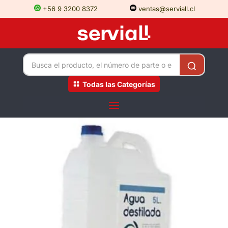
+56 9 3200 8372
ventas@serviall.cl
Todas las Categorías