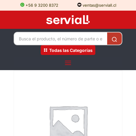
+56 9 3200 8372
ventas@serviall.cl
Todas las Categorías