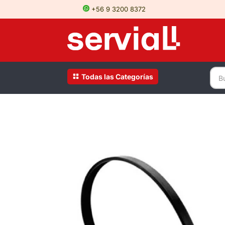
+56 9 3200 8372
Todas las Categorías