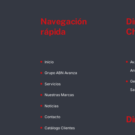
Navegación
Di
rápida
Ch
Inicio
Av
An
Grupo ABN Avanza
Ge
Servicios
Sa
Nuestras Marcas
Noticias
Di
Contacto
Catálogo Clientes