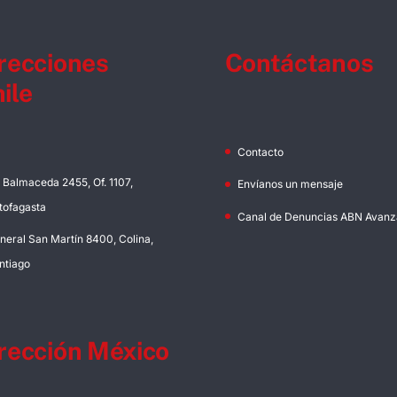
recciones
Contáctanos
ile
Contacto
. Balmaceda 2455, Of. 1107,
Envíanos un mensaje
tofagasta
Canal de Denuncias ABN Avanz
neral San Martín 8400, Colina,
ntiago
rección México