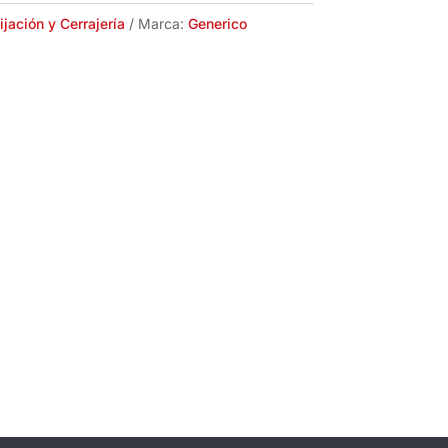
ijación y Cerrajería
Marca:
Generico