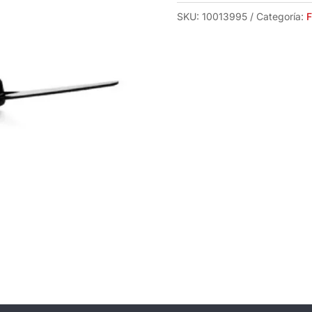
SKU:
10013995
Categoría:
F