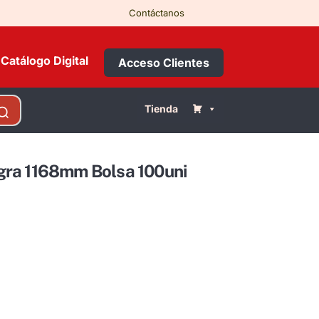
Contáctanos
Catálogo Digital
Acceso Clientes
Tienda
ra 1168mm Bolsa 100uni