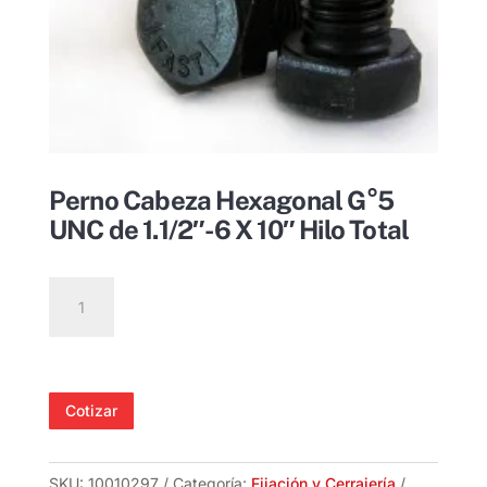
Perno Cabeza Hexagonal G°5
UNC de 1.1/2″-6 X 10″ Hilo Total
Perno
Cabeza
Hexagonal
G°5
UNC
Cotizar
de
1.1/2"-6
X
SKU:
10010297
Categoría:
Fijación y Cerrajería