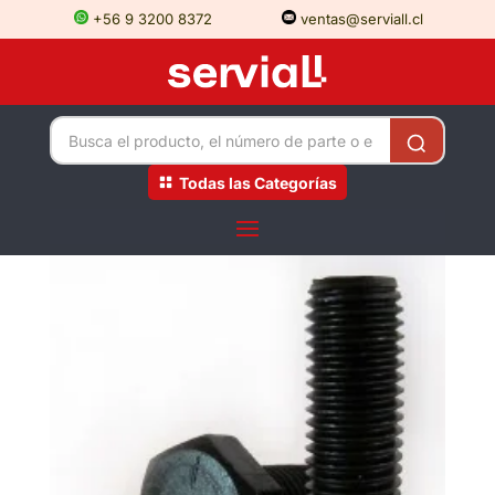
+56 9 3200 8372
ventas@serviall.cl
Todas las Categorías