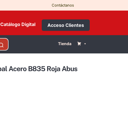
Contáctanos
Catálogo Digital
Acceso Clientes
Tienda
pal Acero B835 Roja Abus