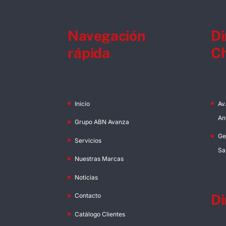
Navegación
Di
rápida
Ch
Inicio
Av
An
Grupo ABN Avanza
Ge
Servicios
Sa
Nuestras Marcas
Noticias
Di
Contacto
Catálogo Clientes