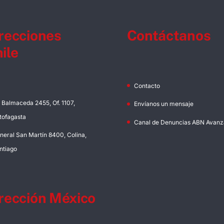
recciones
Contáctanos
ile
Contacto
. Balmaceda 2455, Of. 1107,
Envíanos un mensaje
tofagasta
Canal de Denuncias ABN Avanz
neral San Martín 8400, Colina,
ntiago
rección México