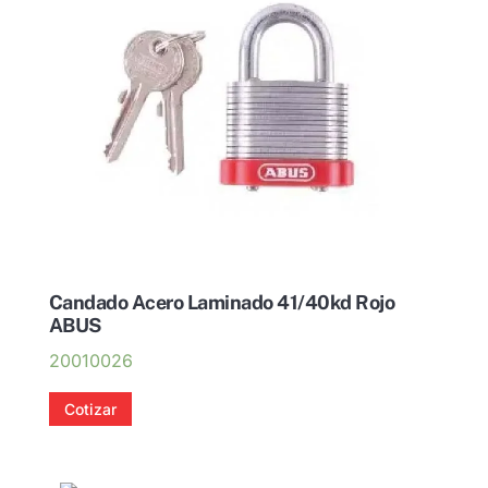
Candado Acero Laminado 41/40kd Rojo
ABUS
20010026
Cotizar