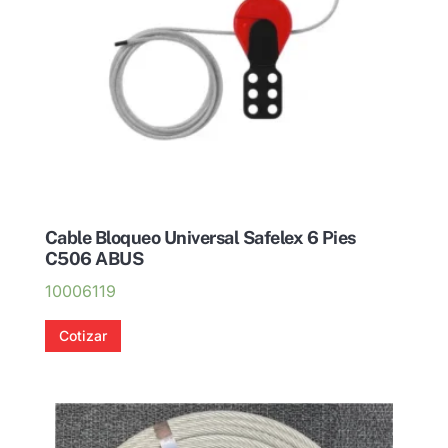
Cable Bloqueo Universal Safelex 6 Pies
C506 ABUS
10006119
Cotizar