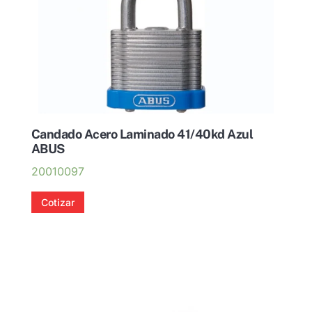
Candado Acero Laminado 41/40kd Azul
ABUS
20010097
Cotizar