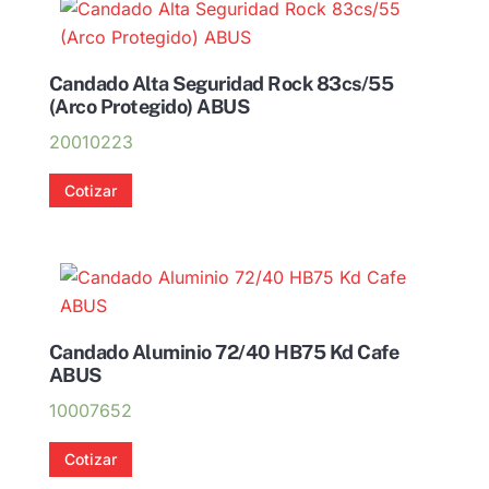
Candado Alta Seguridad Rock 83cs/55
(Arco Protegido) ABUS
20010223
Cotizar
Candado Aluminio 72/40 HB75 Kd Cafe
ABUS
10007652
Cotizar