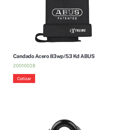
Candado Acero 83wp/53 Kd ABUS
20010028
Cotizar