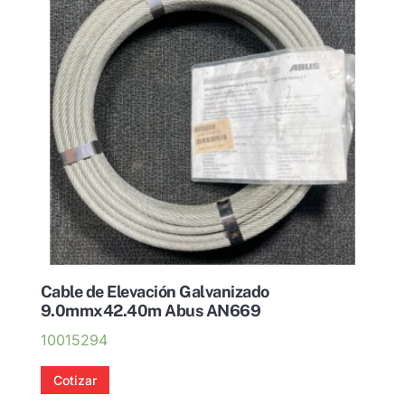
Cable de Elevación Galvanizado
9.0mmx42.40m Abus AN669
10015294
Cotizar