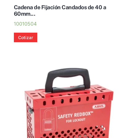
Cadena de Fijación Candados de 40 a
60mm...
10010504
Cotizar