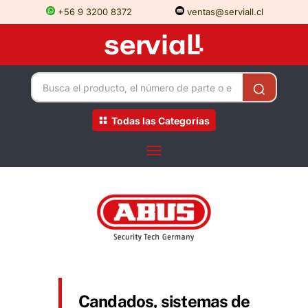
+56 9 3200 8372
ventas@serviall.cl
Todas las Categorías
Candados, sistemas de