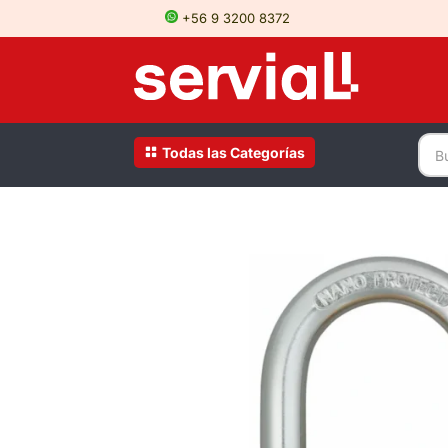
+56 9 3200 8372
Todas las Categorías