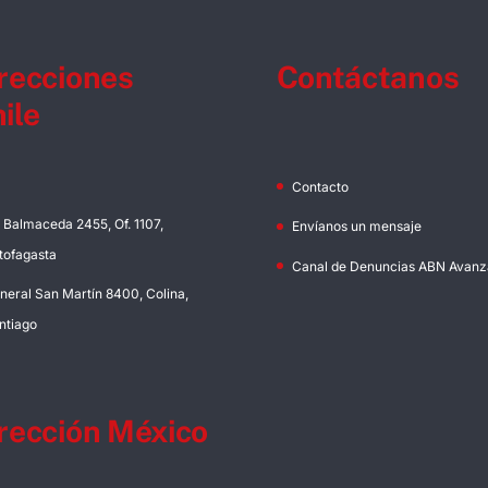
recciones
Contáctanos
ile
Contacto
. Balmaceda 2455, Of. 1107,
Envíanos un mensaje
tofagasta
Canal de Denuncias ABN Avanz
neral San Martín 8400, Colina,
ntiago
rección México