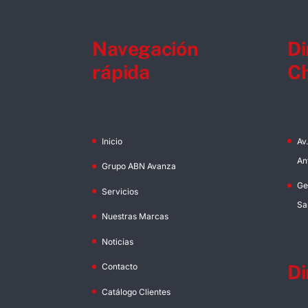
Navegación
Di
rápida
Ch
Inicio
Av
An
Grupo ABN Avanza
Ge
Servicios
Sa
Nuestras Marcas
Noticias
Di
Contacto
Catálogo Clientes