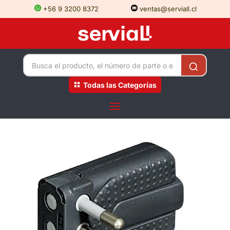
+56 9 3200 8372
ventas@serviall.cl
Todas las Categorías