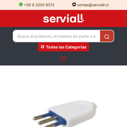
+56 9 3200 8372
ventas@serviall.cl
Todas las Categorías