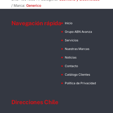
cantidad
Marca:
Generico
Navegación rápida
Inicio
Grupo ABN Avanza
Servicios
Nuestras Marcas
Noticias
Contacto
Catálogo Clientes
Política de Privacidad
Direcciones Chile