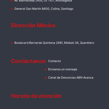
Av. Balmaceda 2455, Of. 1107, Antofagasta
General San Martín 8400, Colina, Santiago
Dirección México
Boulevard Bernardo Quintana 2481, Módulo 34, Querétaro
Contáctanos
Contacto
Envíanos un mensaje
Canal de Denuncias ABN Avanza
Horario de atención