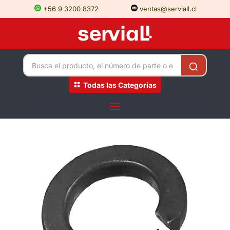
+56 9 3200 8372
ventas@serviall.cl
Todas las Categorías