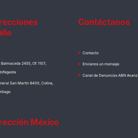
recciones
Contáctanos
ile
Contacto
. Balmaceda 2455, Of. 1107,
Envíanos un mensaje
tofagasta
Canal de Denuncias ABN Avanz
neral San Martín 8400, Colina,
ntiago
rección México