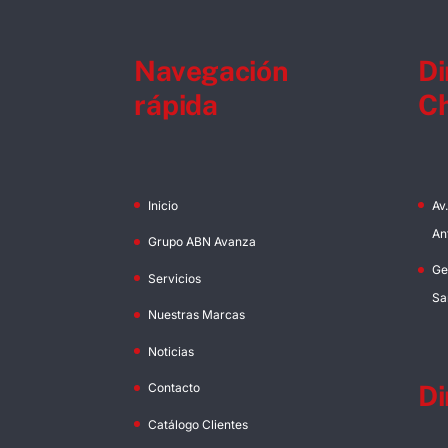
Navegación
Di
rápida
Ch
Inicio
Av
An
Grupo ABN Avanza
Ge
Servicios
Sa
Nuestras Marcas
Noticias
Di
Contacto
Catálogo Clientes