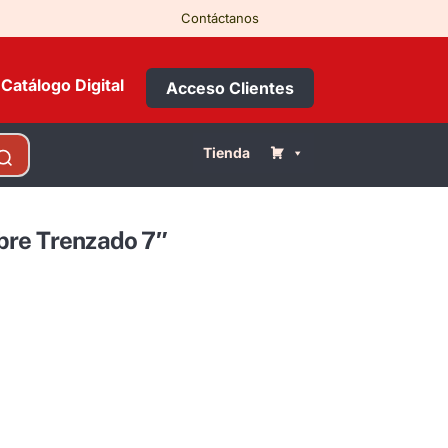
Contáctanos
Catálogo Digital
Acceso Clientes
Tienda
bre Trenzado 7″