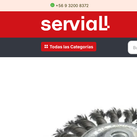
+56 9 3200 8372
Todas las Categorías