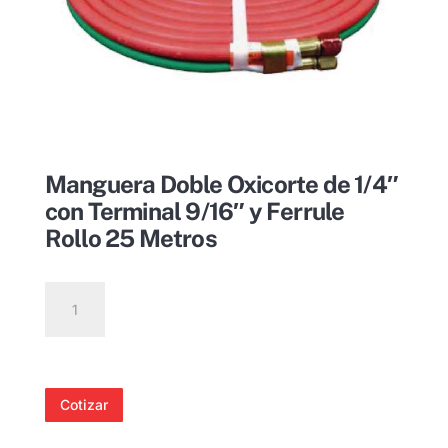
Manguera Doble Oxicorte de 1/4″
con Terminal 9/16″ y Ferrule
Rollo 25 Metros
Manguera
Doble
Oxicorte
de
1/4"
Cotizar
con
Terminal