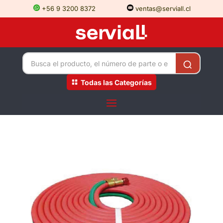
+56 9 3200 8372
ventas@serviall.cl
Todas las Categorías