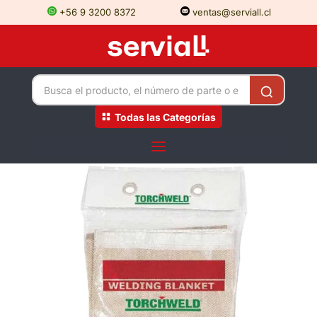
+56 9 3200 8372
ventas@serviall.cl
Todas las Categorías